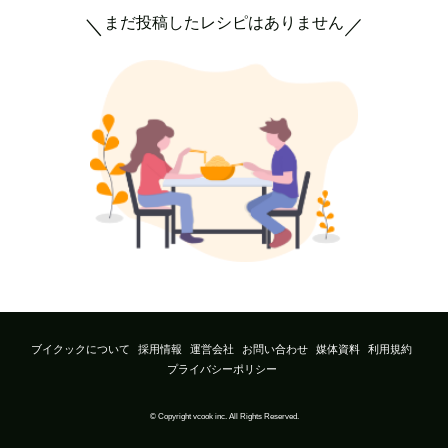
まだ投稿したレシピはありません
＼
／
ブイクックについて
採用情報
運営会社
お問い合わせ
媒体資料
利用規約
プライバシーポリシー
© Copyright vcook inc. All Rights Reserved.