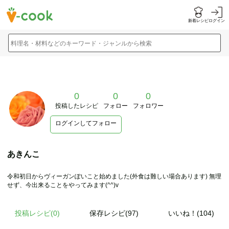
新着レシピ
ログイン
料理名・材料などのキーワード・ジャンルから検索
0
0
0
投稿したレシピ
フォロー
フォロワー
ログインしてフォロー
あきんこ
令和初日からヴィーガンぽいこと始めました(外食は難しい場合あります) 無理
せず、今出来ることをやってみます(^^)v
投稿レシピ(
0
)
保存レシピ(97)
いいね！(104)