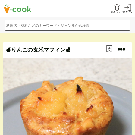
新着レシピ
ログイン
料理名・材料などのキーワード・ジャンルから検索
🍎りんごの玄米マフィン🍎