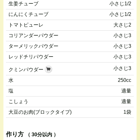
生姜チューブ
小さじ1/2
にんにくチューブ
小さじ1/2
トマトピューレ
大さじ2
コリアンダーパウダー
小さじ3
ターメリックパウダー
小さじ3
レッドチリパウダー
小さじ3
小さじ3
クミンパウダー
水
250cc
塩
適量
こしょう
適量
大豆のお肉(ブロックタイプ)
1袋
作り方
（ 30分以内 ）