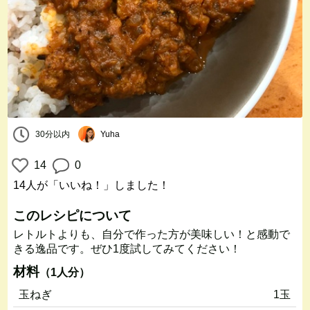
30分以内
Yuha
14
0
14人
が「いいね！」しました！
このレシピについて
レトルトよりも、自分で作った方が美味しい！と感動で
きる逸品です。ぜひ1度試してみてください！
材料
（1人分）
玉ねぎ
1玉