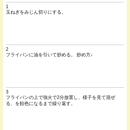
1
玉ねぎをみじん切りにする。
2
フライパンに油を引いて炒める。 炒め方↓
3
フライパンの上で強火で2分放置し、様子を見て混ぜ
る、を飴色になるまで繰り返す。