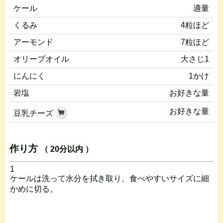
ケール
適量
くるみ
4粒ほど
アーモンド
7粒ほど
オリーブオイル
大さじ1
にんにく
1かけ
岩塩
お好きな量
お好きな量
豆乳チーズ
作り方
（ 20分以内 ）
1
ケールは洗って水分を拭き取り、食べやすいサイズに細
かめに切る。