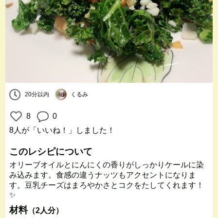
20分以内
くるみ
8
0
8人
が「いいね！」しました！
このレシピについて
オリーブオイルとにんにくの香りがしっかりケールに染
み込みます。食感の違うナッツもアクセントになりま
す。豆乳チーズはまろやかさとコクをたしてくれます！
✨
材料
（2人分）