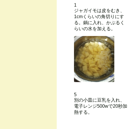
1
ジャガイモは皮をむき、
1cmくらいの角切りにす
る。鍋に入れ、かぶるく
らいの水を加える。
5
別の小皿に豆乳を入れ、
電子レンジ500wで20秒加
熱する。