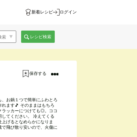
新着レシピ
ログイン
レシピ検索
保存する
も、お鍋１つで簡単にふわとろ
れます🎵 そのままはもちろ
クラッカーにつけても◎。ココ
用してください。 冷えてくる
仕上げるとなめらかになりま
騰で飛び散り安いので、火傷に