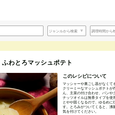
、ふわとろマッシュポテト
このレシピについて
マッシャーや裏ごし器がなくて
クリーミーなマッシュポテトが作
ん、主菜の付け合わせ、パンや
ナッツオイルは無香タイプを使
とやや固くなるので、ゆるめに
す。とろみがついてくると、沸
気を付けてください。