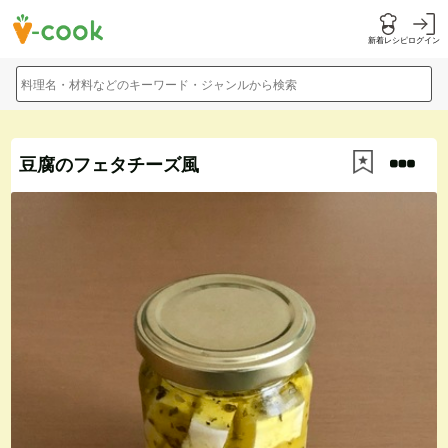
新着レシピ
ログイン
料理名・材料などのキーワード・ジャンルから検索
豆腐のフェタチーズ風