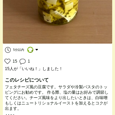
5分以内
❤︎
15
1
15人
が「いいね！」しました！
このレシピについて
フェタチーズ風の豆腐です。サラダや冷製パスタのトッ
ピングにお勧めです。 作る際、塩の量はお好みで調節し
てください。チーズ風味をより出したいときは、白味噌
もしくはニュートリショナルイーストを加えるとコクが
出ます。