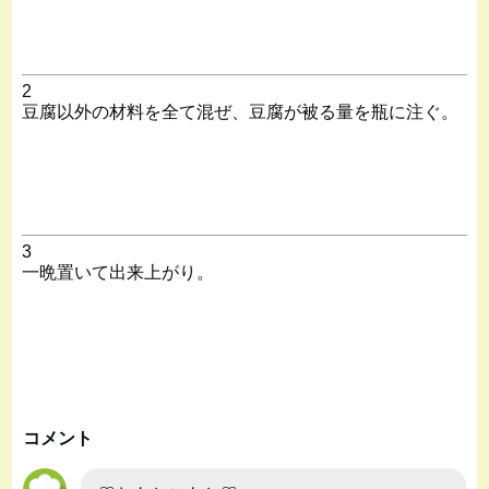
2
豆腐以外の材料を全て混ぜ、豆腐が被る量を瓶に注ぐ。
3
一晩置いて出来上がり。
コメント