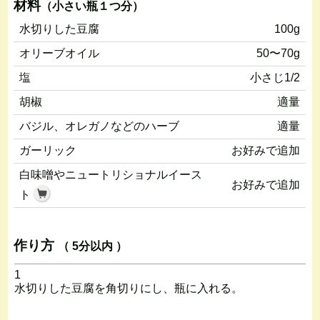
材料
（小さい瓶１つ分）
水切りした豆腐
100g
オリーブオイル
50〜70g
塩
小さじ1/2
胡椒
適量
バジル、オレガノなどのハーブ
適量
ガーリック
お好みで追加
白味噌やニュートリショナルイース
お好みで追加
ト
作り方
（ 5分以内 ）
1
水切りした豆腐を角切りにし、瓶に入れる。