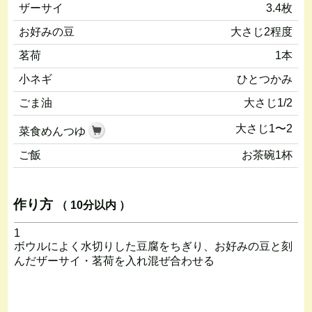
ザーサイ
3.4枚
お好みの豆
大さじ2程度
茗荷
1本
小ネギ
ひとつかみ
ごま油
大さじ1/2
大さじ1〜2
菜食めんつゆ
ご飯
お茶碗1杯
作り方
（ 10分以内 ）
1
ボウルによく水切りした豆腐をちぎり、お好みの豆と刻
んだザーサイ・茗荷を入れ混ぜ合わせる