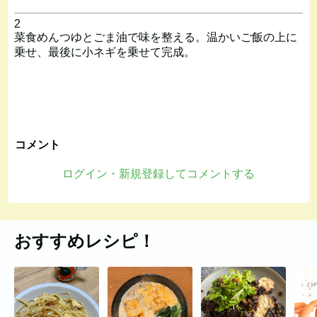
2
菜食めんつゆとごま油で味を整える。温かいご飯の上に
乗せ、最後に小ネギを乗せて完成。
コメント
ログイン・新規登録してコメントする
おすすめレシピ！