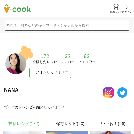
新着レシピ
ログイン
料理名・材料などのキーワード・ジャンルから検索
172
32
92
投稿したレシピ
フォロー
フォロワー
ログインしてフォロー
NANA
ヴィーガンレシピを紹介しています！
投稿レシピ(
172
)
保存レシピ(20)
いいね！(96)