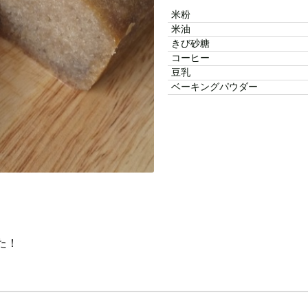
米粉
米油
きび砂糖
コーヒー
豆乳
ベーキングパウダー
た！