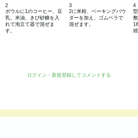
2
3
4
ボウルに1のコーヒー、豆
2に米粉、ベーキングパウ
型
乳、米油、きび砂糖を入
ダーを加え、ゴムベラで
敷
れて泡立て器で混ぜま
混ぜます。
1
す。
焼
ログイン・新規登録してコメントする