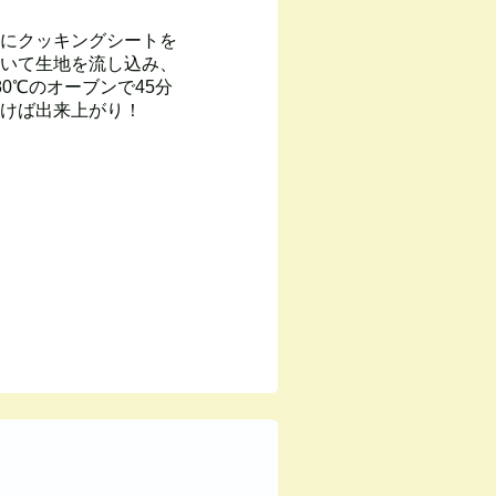
にクッキングシートを
いて生地を流し込み、
80℃のオーブンで45分
けば出来上がり！