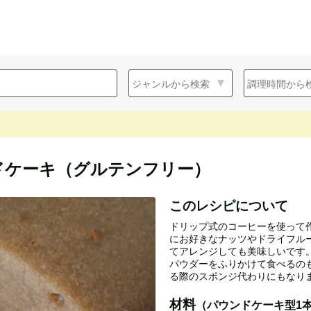
ドケーキ（グルテンフリー）
このレシピについて
ドリップ式のコーヒーを使って
にお好きなナッツやドライフル
てアレンジしても美味しいです
パウダーをふりかけて食べるのも
る際のスポンジ代わりにもなりま
材料
（パウンドケーキ型1