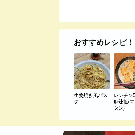
おすすめレシピ！
生姜焼き風パス
レンチン
タ
麻辣担(
タン)