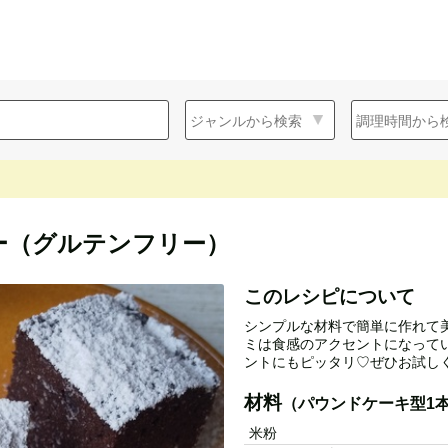
ー（グルテンフリー）
このレシピについて
シンプルな材料で簡単に作れて
ミは食感のアクセントになって
ントにもピッタリ♡ぜひお試しく
材料
（パウンドケーキ型1
米粉