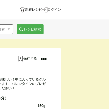
新着レシピ
ログイン
レシピ検索
保存する
美味しい！中に入っているクル
います。バレンタインのプレゼ
ださい ♪
本分）
150g