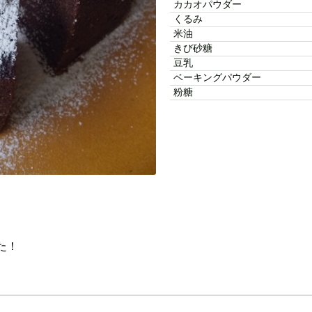
カカオパウダー
くるみ
米油
きび砂糖
豆乳
ベーキングパウダー
粉糖
た！