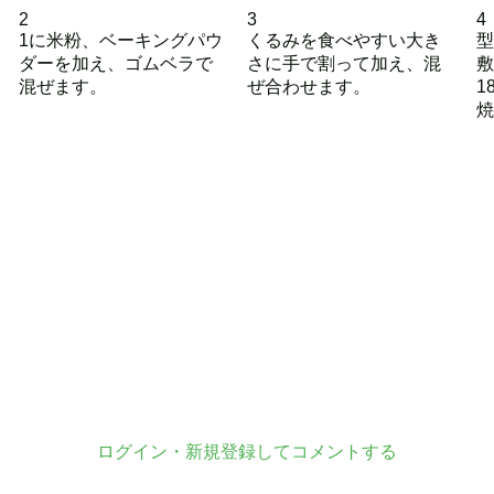
2
3
4
1に米粉、ベーキングパウ
くるみを食べやすい大き
型
ダーを加え、ゴムベラで
さに手で割って加え、混
敷
混ぜます。
ぜ合わせます。
1
焼
ログイン・新規登録してコメントする