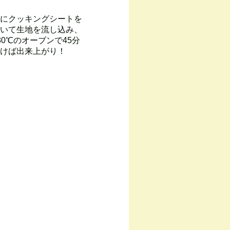
にクッキングシートを
いて生地を流し込み、
80℃のオーブンで45分
けば出来上がり！