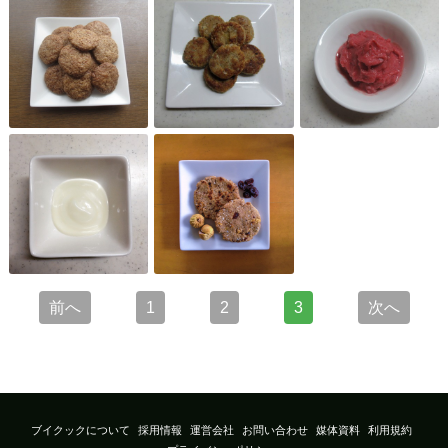
前へ
次へ
1
2
3
ブイクックについて
採用情報
運営会社
お問い合わせ
媒体資料
利用規約