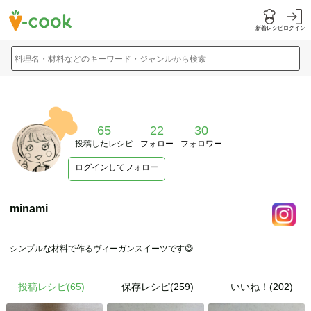
新着レシピ
ログイン
料理名・材料などのキーワード・ジャンルから検索
65
22
30
投稿したレシピ
フォロー
フォロワー
ログインしてフォロー
minami
シンプルな材料で作るヴィーガンスイーツです😋
投稿レシピ(
65
)
保存レシピ(259)
いいね！(202)