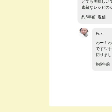
とても美味しい
素敵なレシピの
約6年前
返信
Fuki
わー！わ
です♡手
切りまし
約6年前