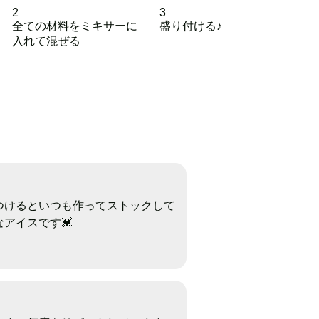
2
3
全ての材料をミキサーに
盛り付ける♪
入れて混ぜる
つけるといつも作ってストックして
アイスです💓