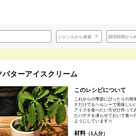
ツバターアイスクリーム
このレシピについて
これからの季節にぴったりの簡
ナだけでもヘルシーで美味しい
アイスを食べたい方ぜひ作ってみて
たバナナを凍らせておいて食べ
ようにしています☆
材料
（1人分）