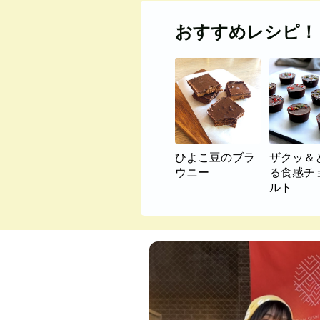
おすすめレシピ！
ひよこ豆のブラ
ザクッ＆
ウニー
る食感チ
ルト