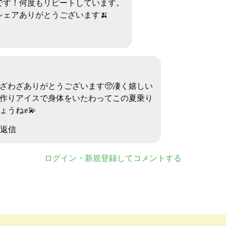
です！何度もリピートしています。
シェアありがとうございます🍌
ざわざありがとうございます🥺凄く嬉しい
作りアイスで身体をいたわってこの夏乗り
ょうね✊💫
返信
ログイン・新規登録してコメントする