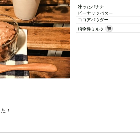
凍ったバナナ
ピーナッツバター
ココアパウダー
植物性ミルク
した！