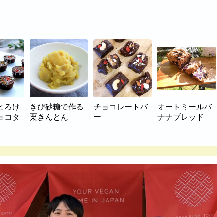
とろけ
きび砂糖で作る
チョコレートバ
オートミールバ
ョコタ
栗きんとん
ー
ナナブレッド