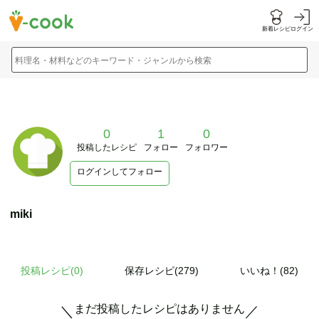
新着レシピ
ログイン
料理名・材料などのキーワード・ジャンルから検索
0
1
0
投稿したレシピ
フォロー
フォロワー
ログインしてフォロー
miki
投稿レシピ(
0
)
保存レシピ(279)
いいね！(82)
まだ投稿したレシピはありません
＼
／