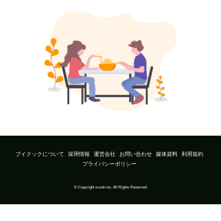
ブイクックについて
採用情報
運営会社
お問い合わせ
媒体資料
利用規約
プライバシーポリシー
© Copyright vcook inc. All Rights Reserved.