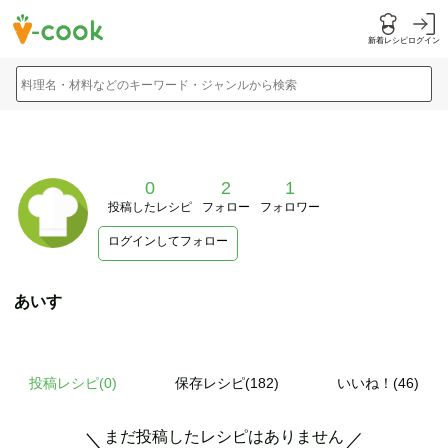
新着レシピ
ログイン
料理名・材料などのキーワード・ジャンルから検索
0
2
1
投稿したレシピ
フォロー
フォロワー
ログインしてフォロー
あいす
投稿レシピ(
0
)
保存レシピ(182)
いいね！(46)
まだ投稿したレシピはありません
＼
／