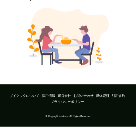
ブイクックについて
採用情報
運営会社
お問い合わせ
媒体資料
利用規約
プライバシーポリシー
© Copyright vcook inc. All Rights Reserved.