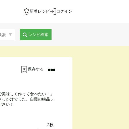
新着レシピ
ログイン
レシピ検索
保存する
で美味しく作って食べたい！」
きっかけでした。自慢の絶品レ
ださい！
2枚