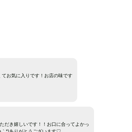
くてお気に入りです！お店の味です
ただき嬉しいです！！お口に合ってよかっ
´ω｀*)ありがとうございます♡