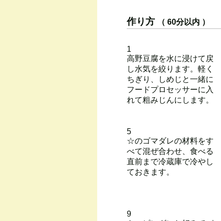
作り方
（ 60分以内 ）
1
高野豆腐を水に浸けて戻
し水気を絞ります。軽く
ちぎり、しめじと一緒に
フードプロセッサーに入
れて粗みじんにします。
5
☆のゴマダレの材料をす
べて混ぜ合わせ、食べる
直前まで冷蔵庫で冷やし
ておきます。
9