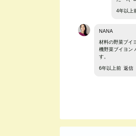
4年以上
NANA
材料の野菜ブイ
機野菜ブイヨン
す。
6年以上前
返信