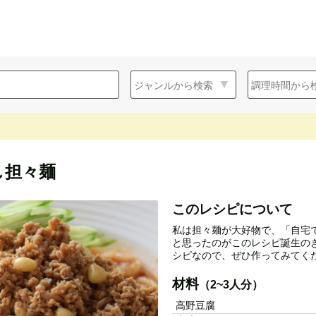
し担々麺
このレシピについて
私は担々麺が大好物で、「自宅
と思ったのがこのレシピ誕生の
シピなので、ぜひ作ってみてく
材料
（2~3人分）
高野豆腐