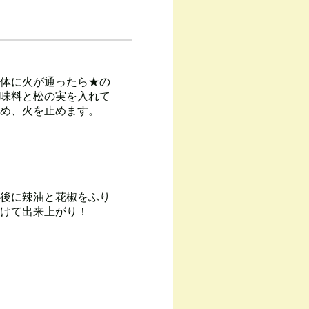
体に火が通ったら★の
味料と松の実を入れて
め、火を止めます。
後に辣油と花椒をふり
けて出来上がり！