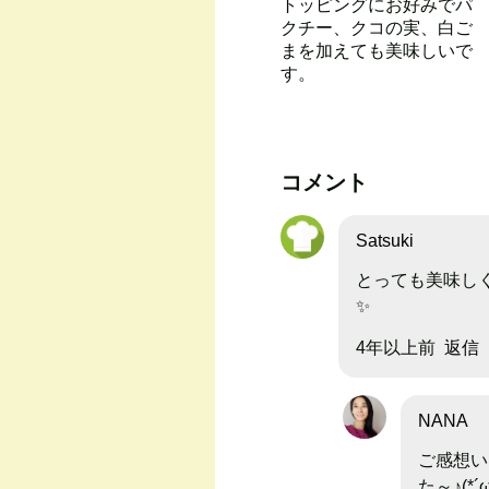
トッピングにお好みでパ
クチー、クコの実、白ご
まを加えても美味しいで
す。
コメント
Satsuki
とっても美味し
✨
4年以上前
返信
NANA
ご感想い
た～♪(*