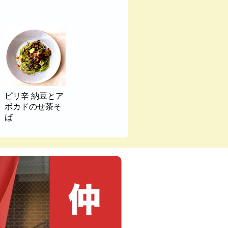
ピリ辛 納豆とア
ボカドのせ茶そ
ば