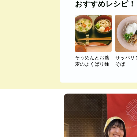
おすすめレシピ！
そうめんとお蕎
サッパリ
麦のよくばり麺
そば