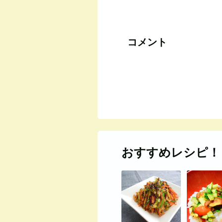
コメント
おすすめレシピ！