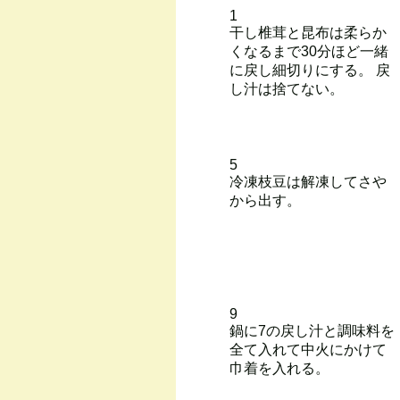
1
干し椎茸と昆布は柔らか
くなるまで30分ほど一緒
に戻し細切りにする。 戻
し汁は捨てない。
5
冷凍枝豆は解凍してさや
から出す。
9
鍋に7の戻し汁と調味料を
全て入れて中火にかけて
巾着を入れる。