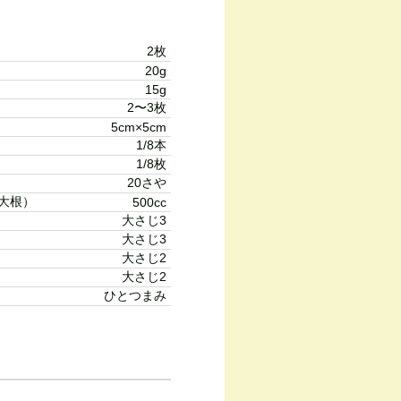
2枚
20g
15g
2〜3枚
5cm×5cm
1/8本
1/8枚
20さや
大根）
500cc
大さじ3
大さじ3
大さじ2
大さじ2
ひとつまみ