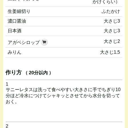
かけくらい）
生姜細切り
ふたかけ
濃口醤油
大さじ3
日本酒
大さじ3
大さじ2
アガベシロップ
みりん
大さじ1.5
作り方
（ 20分以内 ）
1
サニーレタスは洗って食べやすい大きさに手でちぎり10
分ほど冷水につけてシャキッとさせてから水分を切って
おく。
2