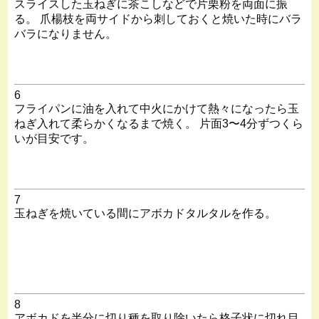
スライスした玉ねぎに茶こしなどで片栗粉を両面に振
る。 爪楊枝を両サイドから刺しておくと焼いた時にバラ
バラになりません。
6
フライパンに油を入れて中火にかけて熱々になったら玉
ねぎ入れて柔らかくなるまで焼く。 片面3〜4分ずつくら
いが目安です。
7
玉ねぎを焼いている間にアボカドタルタルを作る。
8
アボカドを半分に切り種を取り除いたら格子状に切れ目