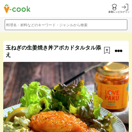
新着レシピ
ログイン
料理名・材料などのキーワード・ジャンルから検索
玉ねぎの生姜焼き丼アボカドタルタル添
え