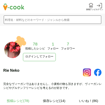
新着レシピ
ログイン
料理名・材料などのキーワード・ジャンルから検索
78
1
7
投稿したレシピ
フォロー
フォロワー
ログインしてフォロー
Rie Neko
完全なヴィーガンではありませんし、小麦粉の物も頂きますが、ヴィーガンレ
シピやグルテンフリーレシピを考えるのが好きです。
投稿レシピ(
78
)
保存レシピ(14)
いいね！(86)