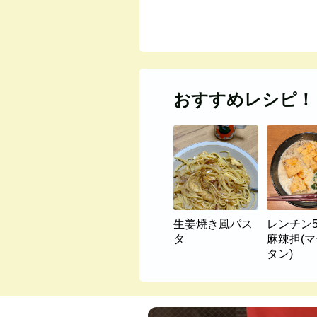
おすすめレシピ！
生姜焼き風パス
レンチン
タ
麻辣担(
タン)