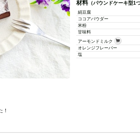
材料
（パウンドケーキ型1
絹豆腐
ココアパウダー
米粉
甘味料
アーモンドミルク
オレンジフレーバー
塩
た！