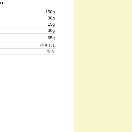
つ）
150g
30g
15g
30g
65g
小さじ1
少々