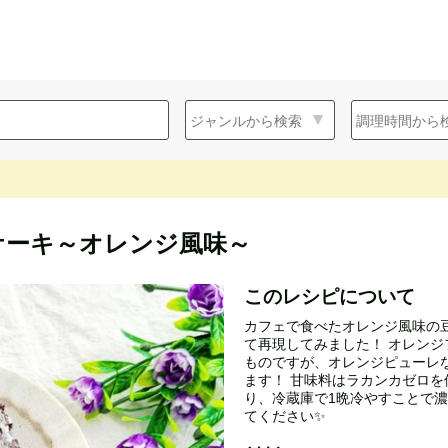
ケーキ～オレンジ風味～
このレシピについて
カフェで食べたオレンジ風味の
て再現してみました！ オレンジフ
ものですが、オレンジピューレ
ます！ 甘味料はラカンカゼロを
り、冷蔵庫で1晩冷やすことで濃
てください✨