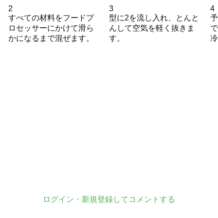
2
3
4
すべての材料をフードプ
型に2を流し入れ、とんと
予
ロセッサーにかけて滑ら
んして空気を軽く抜きま
で
かになるまで混ぜます。
す。
冷
ログイン・新規登録してコメントする