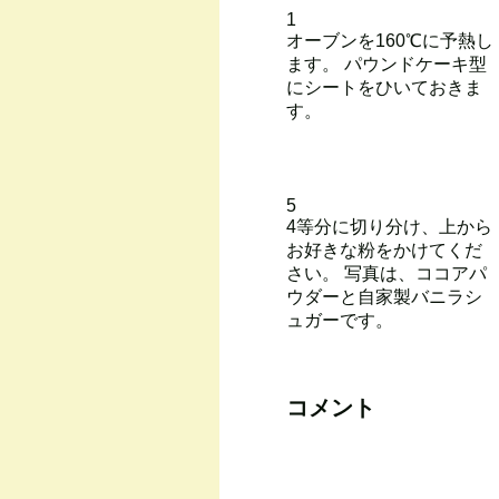
1
オーブンを160℃に予熱し
ます。 パウンドケーキ型
にシートをひいておきま
す。
5
4等分に切り分け、上から
お好きな粉をかけてくだ
さい。 写真は、ココアパ
ウダーと自家製バニラシ
ュガーです。
コメント