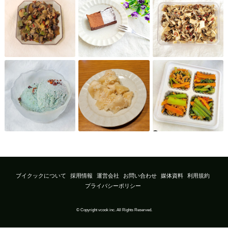
ブイクックについて
採用情報
運営会社
お問い合わせ
媒体資料
利用規約
プライバシーポリシー
© Copyright vcook inc. All Rights Reserved.