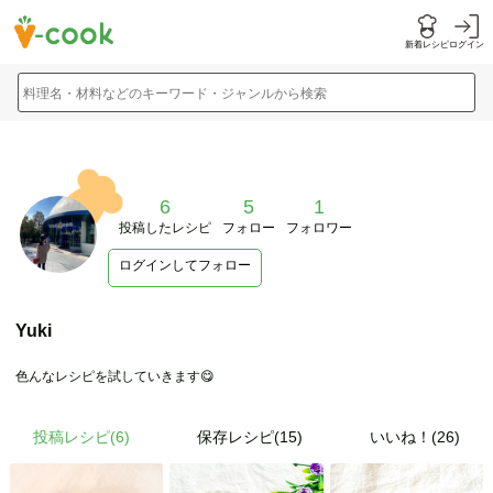
新着レシピ
ログイン
料理名・材料などのキーワード・ジャンルから検索
6
5
1
投稿したレシピ
フォロー
フォロワー
ログインしてフォロー
Yuki
色んなレシピを試していきます😋
投稿レシピ(
6
)
保存レシピ(15)
いいね！(26)