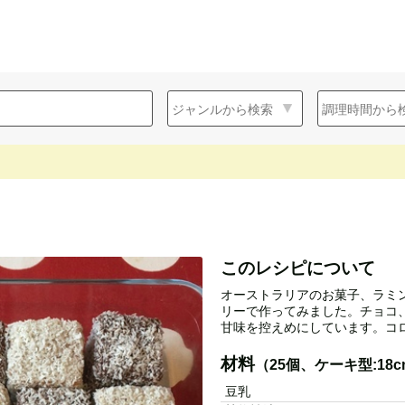
このレシピについて
オーストラリアのお菓子、ラミ
リーで作ってみました。チョコ
甘味を控えめにしています。コ
材料
（25個、ケーキ型:18
豆乳