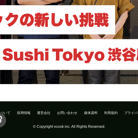
について
採用情報
運営会社
お問い合わせ
媒体資料
利用規約
プライバ
© Copyright vcook inc. All Rights Reserved.