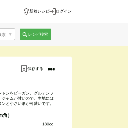
新着レシピ
ログイン
レシピ検索
保存する
ントンをビーガン、グルテンフ
、ジャムが甘いので、生地には
ロンと小さい形が可愛いです。
cm角）
180cc