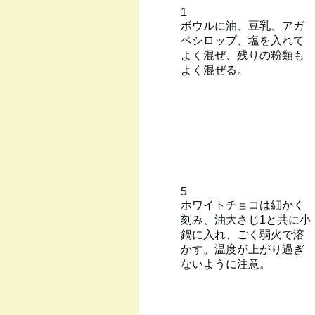
1
ボウルに油、豆乳、アガ
ベシロップ、塩を入れて
よく混ぜ、残りの粉類も
よく混ぜる。
5
ホワイトチョコは細かく
刻み、油大さじ1と共に小
鍋に入れ、ごく弱火で溶
かす。温度が上がり過ぎ
ないように注意。