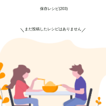
保存レシピ(203)
まだ投稿したレシピはありません
＼
／