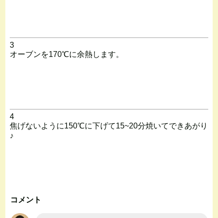
3
オーブンを170℃に余熱します。
4
焦げないように150℃に下げて15~20分焼いてできあがり
♪
コメント