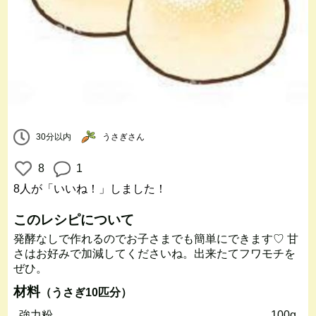
30分以内
うさぎさん
8
1
8人
が「いいね！」しました！
このレシピについて
発酵なしで作れるのでお子さまでも簡単にできます♡ 甘
さはお好みで加減してくださいね。出来たてフワモチを
ぜひ。
材料
（うさぎ10匹分）
強力粉
100g