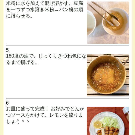
米粉に水を加えて混ぜ溶かす。豆腐
を一つずつ水溶き米粉→パン粉の順
に潜らせる。
5
180度の油で、じっくりきつね色にな
るまで揚げる。
6
お皿に盛って完成！ お好みでとんか
つソースをかけて、レモンを絞りま
しょう＾＾