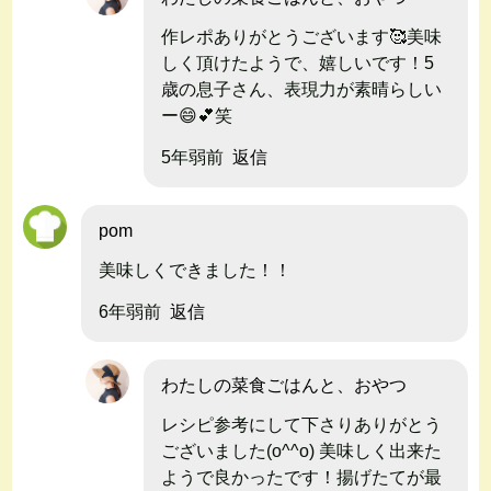
作レポありがとうございます🥰美味
しく頂けたようで、嬉しいです！5
歳の息子さん、表現力が素晴らしい
ー😄💕笑
5年弱前
返信
pom
美味しくできました！！
6年弱前
返信
わたしの菜食ごはんと、おやつ
レシピ参考にして下さりありがとう
ございました(o^^o) 美味しく出来た
ようで良かったです！揚げたてが最