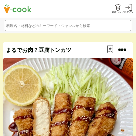
新着レシピ
ログイン
料理名・材料などのキーワード・ジャンルから検索
まるでお肉？豆腐トンカツ