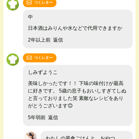
つくレター
中
日本酒はみりんや水などで代用できますか
2年以上前
返信
つくレター
しみずようこ
美味しかったです！！ 下味の味付けが最高
に好きです。 5歳の息子もおいしすぎてしぬ
と言っておりました笑 素敵なレシピをあり
がとうございます😊
5年弱前
返信
わたしの菜食ごはんと、おやつ