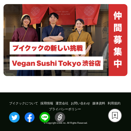
ブイクックについて
採用情報
運営会社
お問い合わせ
媒体資料
利用規約
プライバシーポリシー
© Copyright vcook inc. All Rights Reserved.