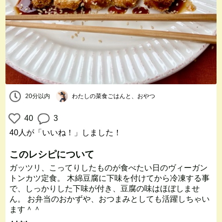
20分以内
わたしの菜食ごはんと、おやつ
40
3
40人
が「いいね！」しました！
このレシピについて
ガッツリ、こってりしたものが食べたい日のヴィーガン
トンカツ定食。 木綿豆腐に下味を付けてから冷凍する事
で、しっかりした下味が付き、豆腐の味はほぼしませ
ん。 お弁当のおかずや、おつまみとしても活躍しちゃい
ます＾＾