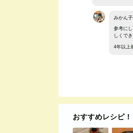
みかん子🍊
参考にし
しくでき
4年以上
おすすめレシピ！