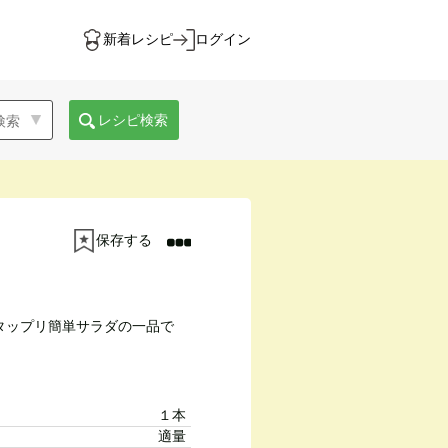
新着レシピ
ログイン
レシピ検索
保存する
タップリ簡単サラダの一品で
１本
適量