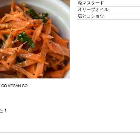
粒マスタード
オリーブオイル
塩とコショウ
 GO VEGAN GO
た！