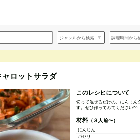
キャロットサラダ
このレシピについて
切って混ぜるだけの、にんじん
す。ぜひ作ってみてください^^
材料
（３人前〜）
にんじん
パセリ