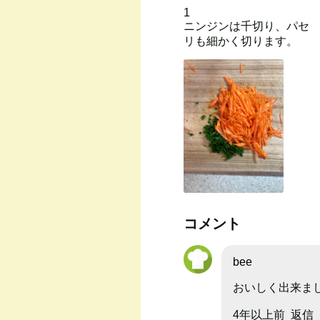
1
ニンジンは千切り、パセ
リも細かく切ります。
コメント
bee
おいしく出来ま
4年以上前
返信