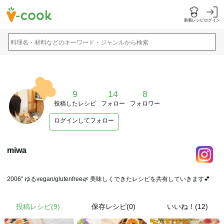
新着レシピ
ログイン
料理名・材料などのキーワード・ジャンルから検索
9
14
8
投稿したレシピ
フォロー
フォロワー
ログインしてフォロー
miwa
2006" ゆるvegan/glutenfree🌿 美味しくできたレシピを共有していきます💕
投稿レシピ(
9
)
保存レシピ(0)
いいね！(12)