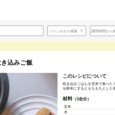
炊き込みご飯
このレシピについて
炊き込みごはんを玄米で食べた
を餅米にするともちもちとした
材料
（3合分）
玄米
水