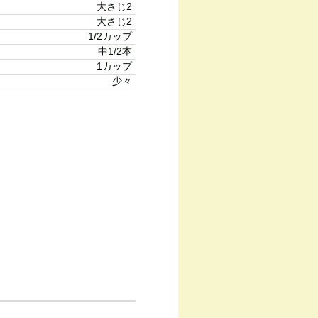
大さじ2
大さじ2
1/2カップ
中1/2本
1カップ
少々