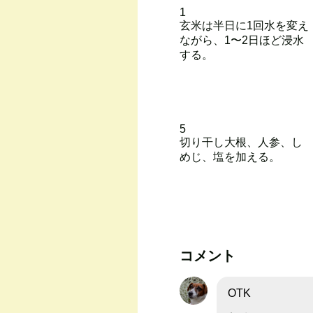
1
玄米は半日に1回水を変え
ながら、1〜2日ほど浸水
する。
5
切り干し大根、人参、し
めじ、塩を加える。
コメント
OTK