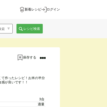
新着レシピ
ログイン
レシピ検索
保存する
くて作ったレシピ！お米の半分
食感が良いです！！
3合
適量