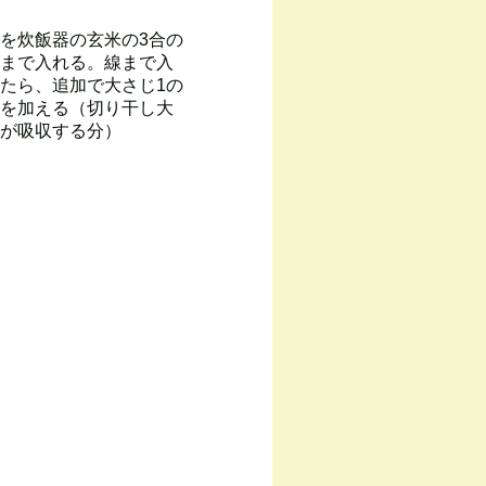
を炊飯器の玄米の3合の
まで入れる。線まで入
たら、追加で大さじ1の
を加える（切り干し大
が吸収する分）