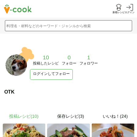
新着レシピ
ログイン
料理名・材料などのキーワード・ジャンルから検索
10
0
1
投稿したレシピ
フォロー
フォロワー
ログインしてフォロー
OTK
投稿レシピ(
10
)
保存レシピ(3)
いいね！(24)