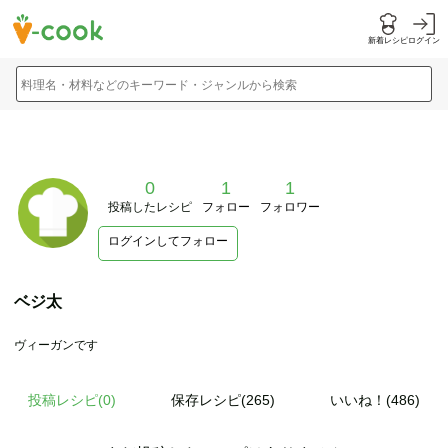
新着レシピ
ログイン
料理名・材料などのキーワード・ジャンルから検索
0
1
1
投稿したレシピ
フォロー
フォロワー
ログインしてフォロー
ベジ太
ヴィーガンです
投稿レシピ(
0
)
保存レシピ(265)
いいね！(486)