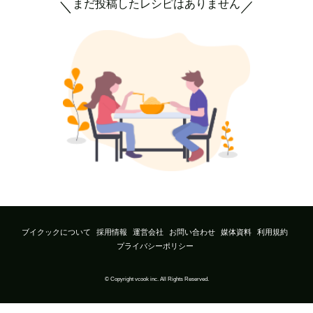
まだ投稿したレシピはありません
＼
／
ブイクックについて
採用情報
運営会社
お問い合わせ
媒体資料
利用規約
プライバシーポリシー
© Copyright vcook inc. All Rights Reserved.