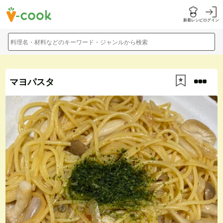
新着レシピ
ログイン
料理名・材料などのキーワード・ジャンルから検索
マヨパスタ