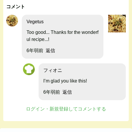
コメント
Vegetus
Too good... Thanks for the wonderf
ul recipe...!
6年弱前
返信
フィオニ
I’m glad you like this!
6年弱前
返信
ログイン・新規登録してコメントする