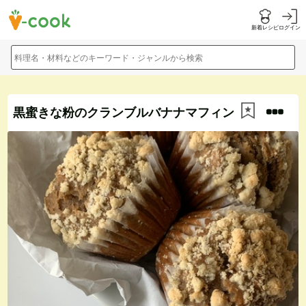
新着レシピ
ログイン
料理名・材料などのキーワード・ジャンルから検索
黒蜜きな粉のクランブルバナナマフィン