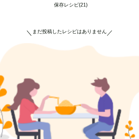
保存レシピ(21)
まだ投稿したレシピはありません
＼
／