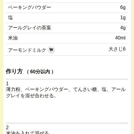
ベーキングパウダー
6g
塩
1g
アールグレイの茶葉
4g
米油
40ml
大さじ6
アーモンドミルク
作り方
（ 60分以内 ）
1
薄力粉、ベーキングパウダー、てんさい糖、塩、アール
グレイを混ぜ合わせる。
2
米油を入れて混ぜる。