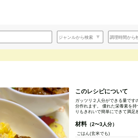
！
このレシピについて
ガッツリ２人分ができる量です
分作れます。 優れた栄養素を
りもきれいで簡単にできて満足
材料
（2〜3人分）
ごはん(玄米でも)