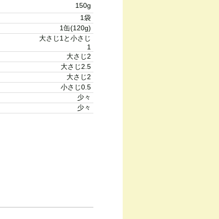
150g
1袋
1缶(120g)
大さじ1と小さじ
1
大さじ2
大さじ2.5
大さじ2
小さじ0.5
少々
少々