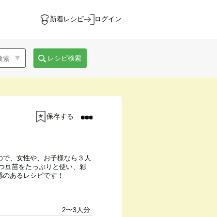
新着レシピ
ログイン
レシピ検索
保存する
ので、女性や、お子様なら３人
持つ豆苗をたっぷりと使い、彩
感のあるレシピです！
2〜3人分