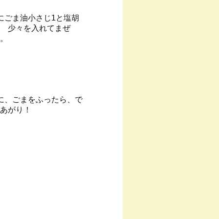
にごま油小さじ1と塩胡
 少々を入れてまぜ
。
に、ごまをふったら、で
あがり！