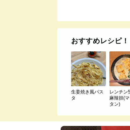
おすすめレシピ！
生姜焼き風パス
レンチン
タ
麻辣担(
タン)