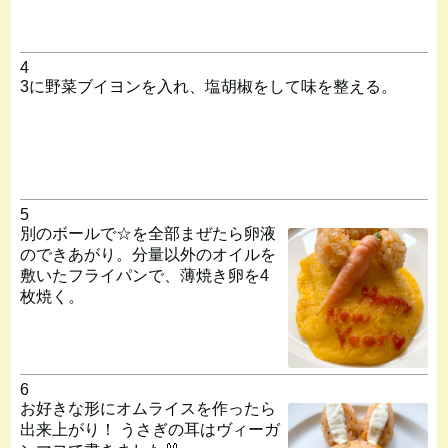
4
3に野菜ブイヨンを入れ、塩胡椒をして味を整える。
5
別のボールで☆を全部まぜたら卵液
のできあがり。分量以外のオイルを
敷いたフライパンで、薄焼き卵を4
枚焼く。
6
お好きな形にオムライスを作ったら
出来上がり！ うさぎの耳はヴィーガ