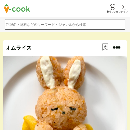
新着レシピ
ログイン
料理名・材料などのキーワード・ジャンルから検索
オムライス