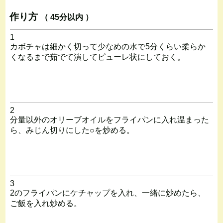
作り方
（ 45分以内 ）
1
カボチャは細かく切って少なめの水で5分くらい柔らか
くなるまで茹でて潰してピューレ状にしておく。
2
分量以外のオリーブオイルをフライパンに入れ温まった
ら、みじん切りにした○を炒める。
3
2のフライパンにケチャップを入れ、一緒に炒めたら、
ご飯を入れ炒める。