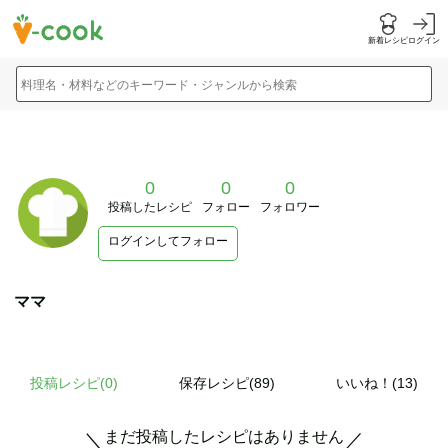
新着レシピ
ログイン
料理名・材料などのキーワード・ジャンルから検索
0
0
0
投稿したレシピ
フォロー
フォロワー
ログインしてフォロー
ママ
投稿レシピ(
0
)
保存レシピ(89)
いいね！(13)
まだ投稿したレシピはありません
＼
／