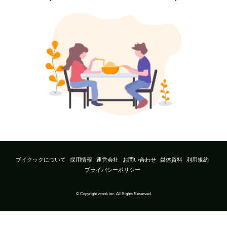
ブイクックについて
採用情報
運営会社
お問い合わせ
媒体資料
利用規約
プライバシーポリシー
© Copyright vcook inc. All Rights Reserved.