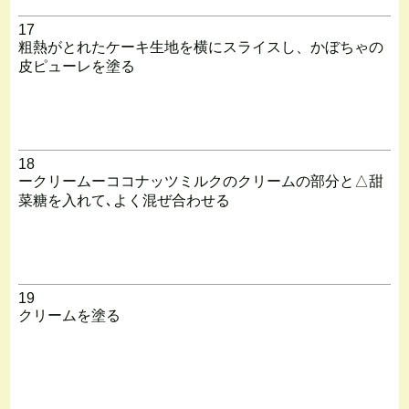
17
粗熱がとれたケーキ生地を横にスライスし、かぼちゃの
皮ピューレを塗る
18
ークリームーココナッツミルクのクリームの部分と△甜
菜糖を入れて､よく混ぜ合わせる
19
クリームを塗る