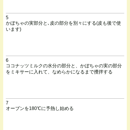
5
かぼちゃの実部分と､皮の部分を別々にする(皮も後で使
います)
6
ココナッツミルクの水分の部分と、かぼちゃの実の部分
をミキサーに入れて、なめらかになるまで攪拌する
7
オーブンを180℃に予熱し始める