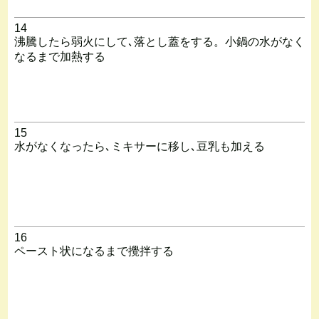
14
沸騰したら弱火にして､落とし蓋をする。小鍋の水がなく
なるまで加熱する
15
水がなくなったら､ミキサーに移し､豆乳も加える
16
ペースト状になるまで攪拌する