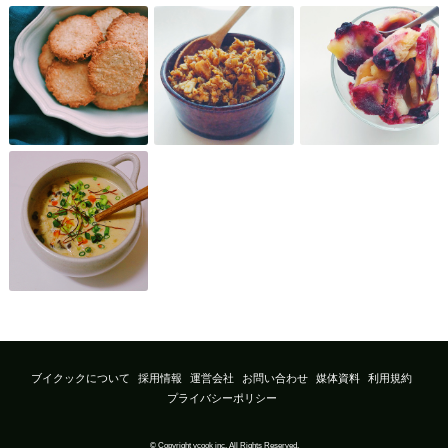
ブイクックについて
採用情報
運営会社
お問い合わせ
媒体資料
利用規約
プライバシーポリシー
© Copyright vcook inc. All Rights Reserved.