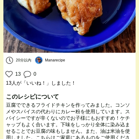
20分以内
Manarecipe
13
0
13人
が「いいね！」しました！
このレシピについて
豆腐でできるフライドチキンを作ってみました。コンソ
メやスパイスの代わりにカレー粉を使用しています。ス
パイシーですが辛くないのでお子様にもおすすめ！ケチ
ャップもよく合います。下味をしっかり全体に染み込ま
せることでお豆腐の味もしません。また、油は米油を使
用しました。こちらはご家庭にあるものをご使用くださ