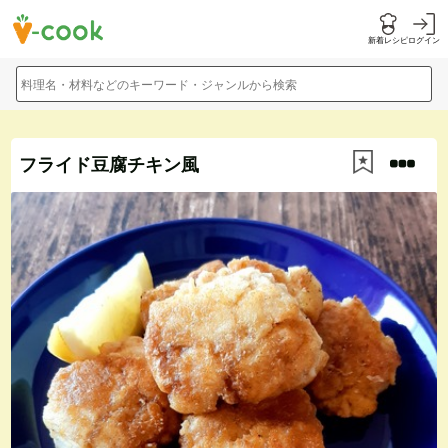
新着レシピ
ログイン
料理名・材料などのキーワード・ジャンルから検索
フライド豆腐チキン風