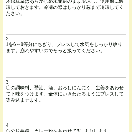
木綿豆腐はあらかじめ未開封のまま冷凍し、使用前に解
凍しておきます。冷凍の際はしっかり芯まで冷凍してく
ださい。
2
1を6～8等分にちぎり、プレスして水気をしっかり絞り
ます。崩れやすいのでそっと扱ってください。
3
〇の調味料、醤油、酒、おろしにんにく、生姜をあわせ
て下味をつけます。全体にいきわたるようにプレスして
染み込ませます。
4
◇の片栗粉、カレー粉をあわせて3にまぶします。