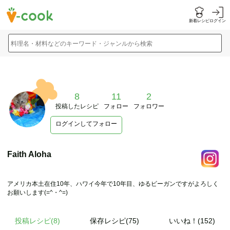
新着レシピ
ログイン
料理名・材料などのキーワード・ジャンルから検索
8
11
2
投稿したレシピ
フォロー
フォロワー
ログインしてフォロー
Faith Aloha
アメリカ本土在住10年、ハワイ今年で10年目、ゆるビーガンですがよろしく
お願いします(=^・^=)
投稿レシピ(
8
)
保存レシピ(75)
いいね！(152)