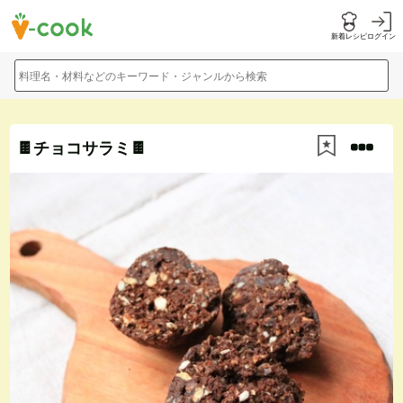
新着レシピ
ログイン
料理名・材料などのキーワード・ジャンルから検索
🍫チョコサラミ🍫