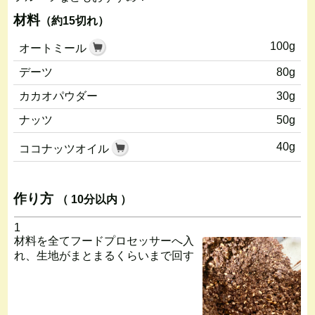
材料
（約15切れ）
100g
オートミール
デーツ
80g
カカオパウダー
30g
ナッツ
50g
40g
ココナッツオイル
作り方
（ 10分以内 ）
1
材料を全てフードプロセッサーへ入
れ、生地がまとまるくらいまで回す