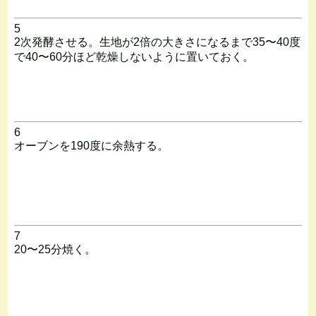
5
2次発酵させる。生地が2倍の大きさになるまで35〜40度
で40〜60分ほど乾燥しないように置いておく。
6
オーブンを190度に余熱する。
7
20〜25分焼く。