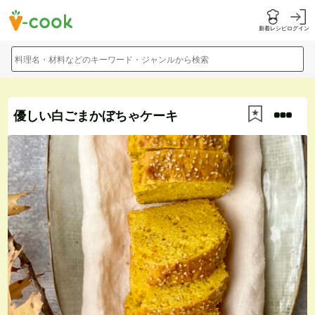
新着レシピ
ログイン
料理名・材料などのキーワード・ジャンルから検索
優しい白ごまかぼちゃケーキ