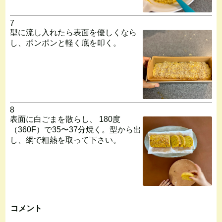
7
型に流し入れたら表面を優しくなら
し、ポンポンと軽く底を叩く。
8
表面に白ごまを散らし、 180度
（360F）で35〜37分焼く。型から出
し、網で粗熱を取って下さい。
コメント