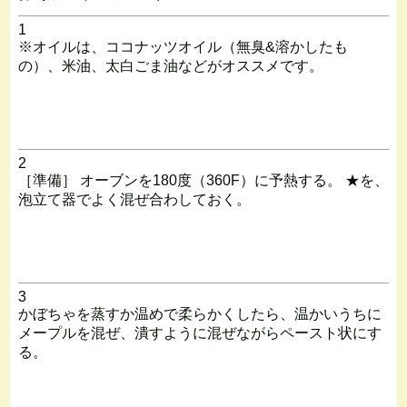
1
※オイルは、ココナッツオイル（無臭&溶かしたも
の）、米油、太白ごま油などがオススメです。
2
［準備］ オーブンを180度（360F）に予熱する。 ★を、
泡立て器でよく混ぜ合わしておく。
3
かぼちゃを蒸すか温めで柔らかくしたら、温かいうちに
メープルを混ぜ、潰すように混ぜながらペースト状にす
る。