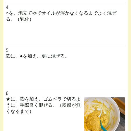
4
○を、泡立て器でオイルが浮かなくなるまでよく混ぜ
る。（乳化）
5
②に、●を加え、更に混ぜる。
6
★に、③を加え、ゴムベラで切るよ
うに、手際良く混ぜる。（粉感が無
くなるまで）