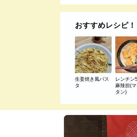
おすすめレシピ！
生姜焼き風パス
レンチン
タ
麻辣担(
タン)