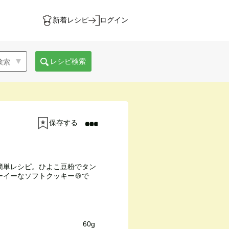
新着レシピ
ログイン
レシピ検索
保存する
簡単レシピ。ひよこ豆粉でタン
イーなソフトクッキー🍪で
60g