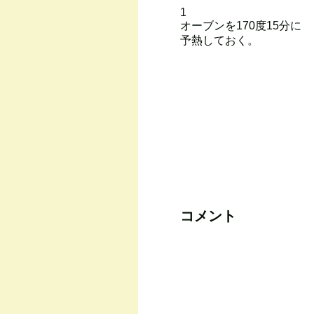
1
オーブンを170度15分に
予熱しておく。
コメント