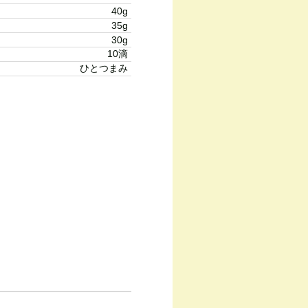
40g
35g
30g
10滴
ひとつまみ