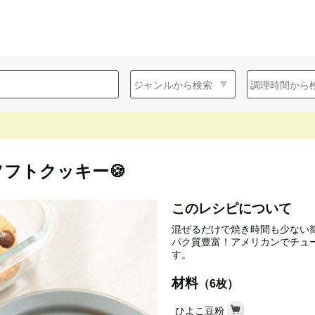
ソフトクッキー🍪
このレシピについて
混ぜるだけで焼き時間も少ない
パク質豊富！アメリカンでチュー
す。
材料
（6枚）
ひよこ豆粉