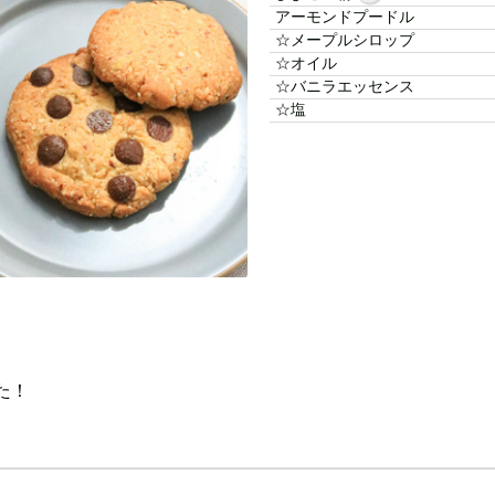
アーモンドプードル
☆メープルシロップ
☆オイル
☆バニラエッセンス
☆塩
た！