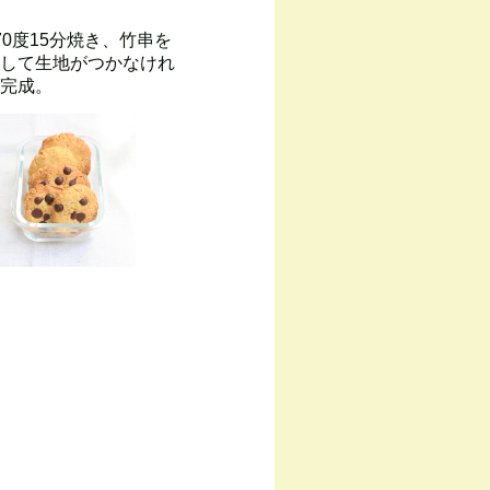
70度15分焼き、竹串を
して生地がつかなけれ
完成。