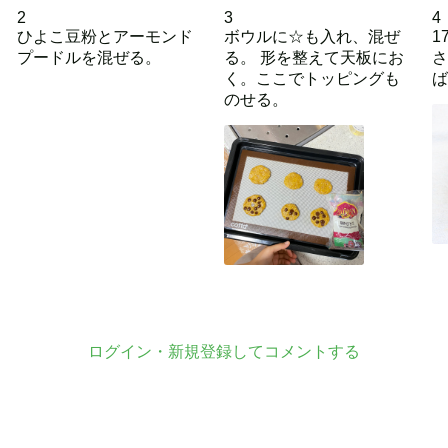
2
3
4
ひよこ豆粉とアーモンド
ボウルに☆も入れ、混ぜ
1
プードルを混ぜる。
る。 形を整えて天板にお
さ
く。ここでトッピングも
ば
のせる。
ログイン・新規登録してコメントする