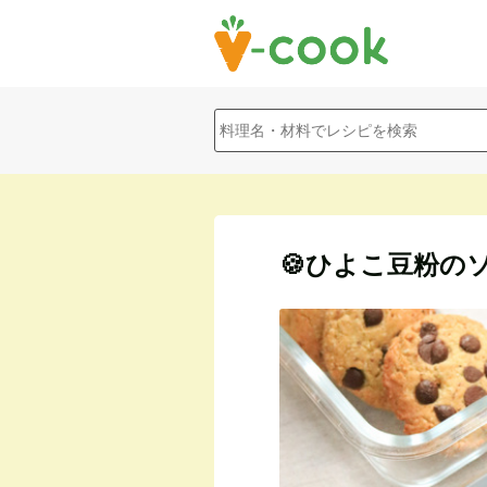
🍪ひよこ豆粉の