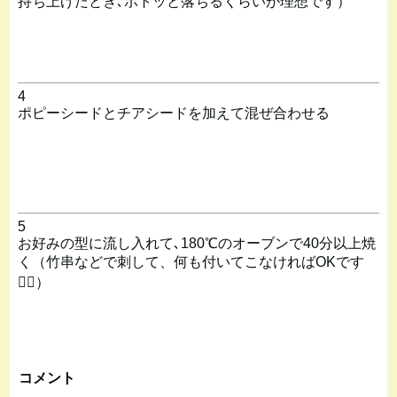
持ち上げたとき､ボトッと落ちるくらいが理想です）
4
ポピーシードとチアシードを加えて混ぜ合わせる
5
お好みの型に流し入れて､180℃のオーブンで40分以上焼
く（竹串などで刺して、何も付いてこなければOKです
🙆‍♀️）
コメント