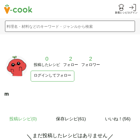
新着レシピ
ログイン
料理名・材料などのキーワード・ジャンルから検索
0
2
2
投稿したレシピ
フォロー
フォロワー
ログインしてフォロー
m
投稿レシピ(
0
)
保存レシピ(61)
いいね！(56)
まだ投稿したレシピはありません
＼
／