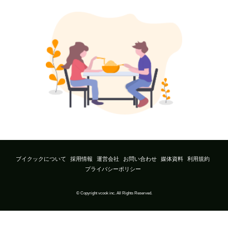
ブイクックについて
採用情報
運営会社
お問い合わせ
媒体資料
利用規約
プライバシーポリシー
© Copyright vcook inc. All Rights Reserved.