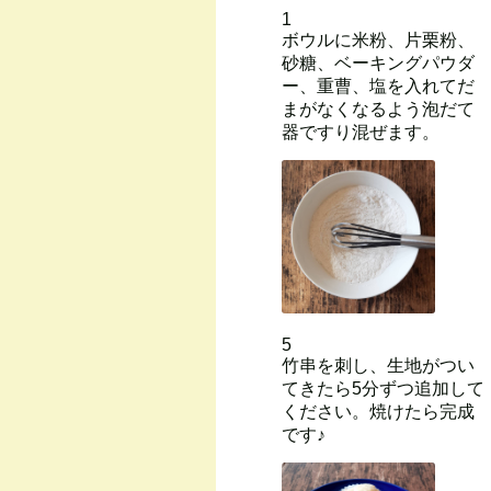
1
ボウルに米粉、片栗粉、
砂糖、ベーキングパウダ
ー、重曹、塩を入れてだ
まがなくなるよう泡だて
器ですり混ぜます。
5
竹串を刺し、生地がつい
てきたら5分ずつ追加して
ください。焼けたら完成
です♪