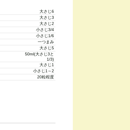
大さじ6
大さじ3
大さじ2
小さじ3/4
小さじ1/6
一つまみ
大さじ5
50ml(大さじ3と
1/3)
大さじ1
小さじ1～2
20粒程度