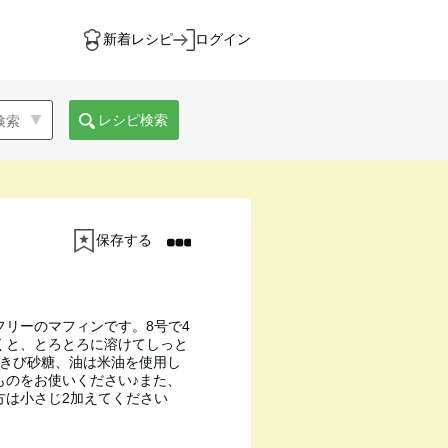
新着レシピ
ログイン
レシピ検索
保存する
リーのマフィンです。8号で4
くと、とろとろに溶けてしっと
はきび砂糖、油は米油を使用し
ものをお使いください♪また、
方は小さじ2加えてください