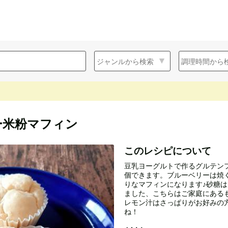
ー米粉マフィン
このレシピについて
豆乳ヨーグルトで作るグルテンフ
個できます。ブルーベリーは焼
りなマフィンになります♪砂糖
ました、こちらはご家庭にある
レモン汁はさっぱりがお好みの
ね！