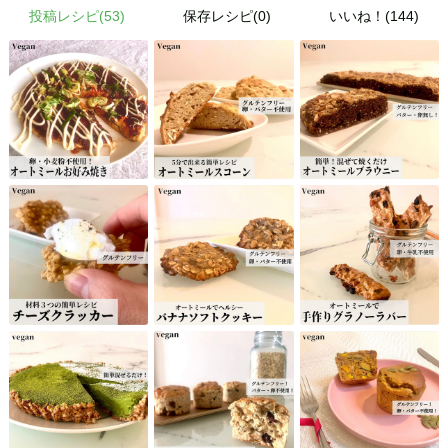
投稿レシピ(
53
)
保存レシピ(0)
いいね！(144)