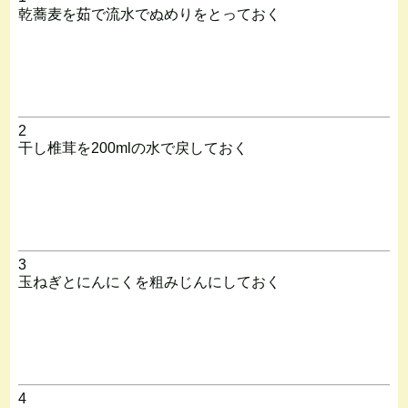
乾蕎麦を茹で流水でぬめりをとっておく
2
干し椎茸を200mlの水で戻しておく
3
玉ねぎとにんにくを粗みじんにしておく
4