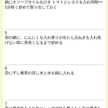
鍋にオリーブオイルをひき トマトとレタスを入れ30秒〜
1分軽く炒めて取り出しておく
5
④の鍋に、にんにくを入れ香りが出たら玉ねぎを入れ焦
げない様に茶色くなるまで炒める
6
⑤に干し椎茸の戻し水と水を鍋に入れる
7