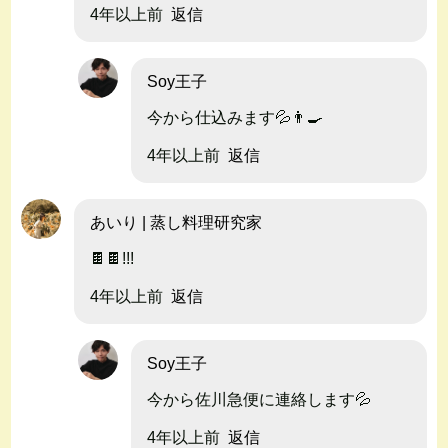
4年以上前
返信
Soy王子
今から仕込みます💦👨‍🍳
4年以上前
返信
あいり | 蒸し料理研究家
🍫🍫!!!
4年以上前
返信
Soy王子
今から佐川急便に連絡します💦
4年以上前
返信