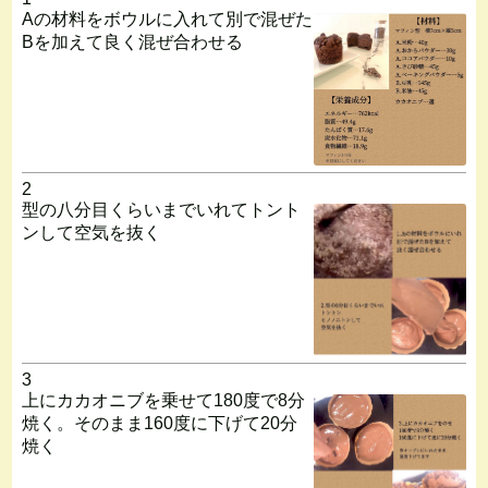
Aの材料をボウルに入れて別で混ぜた
Bを加えて良く混ぜ合わせる
2
型の八分目くらいまでいれてトント
ンして空気を抜く
3
上にカカオニブを乗せて180度で8分
焼く。そのまま160度に下げて20分
焼く