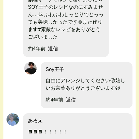
SOY王子のレシピなのにすみませ
ん…🙇 ふわふわしっとりでとっっ
ても美味しかったです☺️また作り
ます❣️素敵なレシピをありがとう
ございました
約4年前
返信
Soy王子
自由にアレンジしてください😘嬉し
いお言葉ありがとうございます😆
約4年前
返信
あろえ
🍫🍫🍫！！！！！